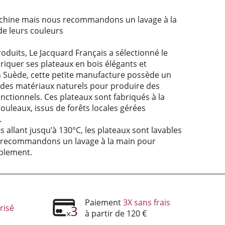
achine mais nous recommandons un lavage à la
de leurs couleurs
roduits, Le Jacquard Français a sélectionné le
riquer ses plateaux en bois élégants et
n Suède, cette petite manufacture possède un
se des matériaux naturels pour produire des
onctionnels. Ces plateaux sont fabriqués à la
bouleaux, issus de forêts locales gérées
.
 allant jusqu’à 130°C, les plateaux sont lavables
 recommandons un lavage à la main pour
ablement.
Paiement
3X sans frais
risé
à partir de 120 €