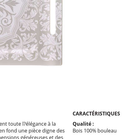
CARACTÉRISTIQUES
ent toute l?élégance à la
Qualité :
en fond une pièce digne des
Bois 100% bouleau
imensions généreuses et des