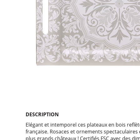
DESCRIPTION
Elégant et intemporel ces plateaux en bois reflèt
française. Rosaces et ornements spectaculaires 
plus grands châteaux ! Certifiés FSC avec des d