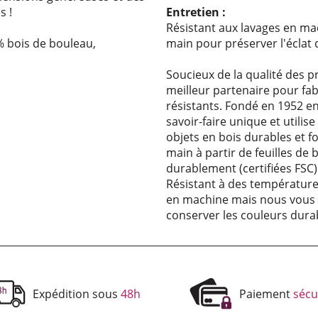
s !
Entre­tien :
Résistant aux lavages en m
% bois de bouleau,
main pour préserver l'éclat 
Soucieux de la qualité des p
meilleur partenaire pour fab
résistants. Fondé en 1952 e
savoir-faire unique et utili
objets en bois durables et f
main à partir de feuilles de 
durablement (certifiées FSC)
Résistant à des températures
en machine mais nous vous
conserver les couleurs dur
Expédition sous
48h
Paiement
sécu