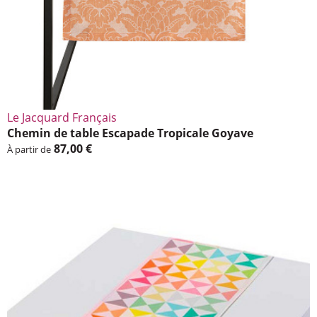
Le Jacquard Français
Chemin de table Esca­pade Tropi­cale Goyave
87,00 €
À partir de