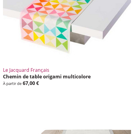
Le Jacquard Français
Chemin de table origami multi­co­lore
67,00 €
À partir de