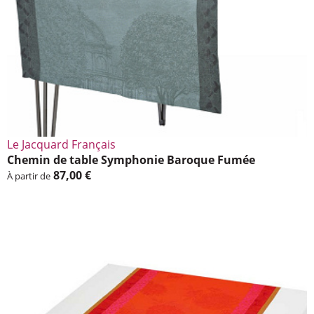
Le Jacquard Français
Chemin de table Sympho­nie Baroque Fumée
87,00 €
À partir de