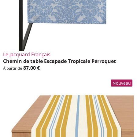
Le Jacquard Français
Chemin de table Esca­pade Tropi­cale Perroquet
87,00 €
À partir de
Nouveau