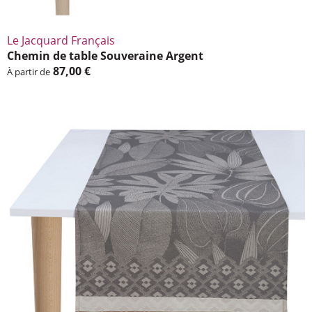
Le Jacquard Français
Chemin de table Souve­raine Argent
87,00 €
À partir de