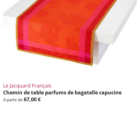
Le Jacquard Français
Chemin de table parfums de baga­telle capu­cine
67,00 €
À partir de