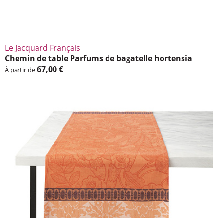
Le Jacquard Français
Chemin de table Parfums de baga­telle horten­sia
67,00 €
À partir de