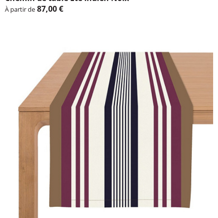
87,00 €
À partir de