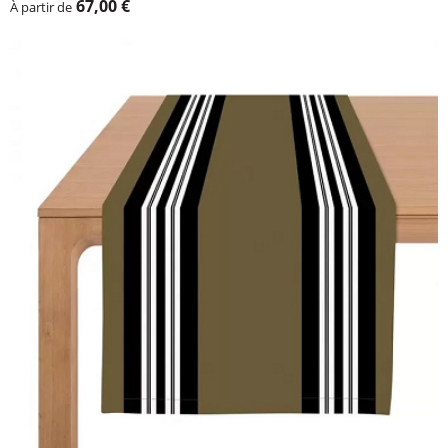
67,00 €
À partir de