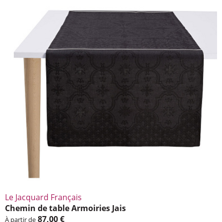
Le Jacquard Français
Chemin de table Armoi­ries Jais
87,00 €
À partir de