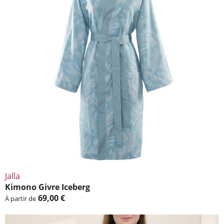
Jalla
Kimono Givre Iceberg
69,00 €
À partir de