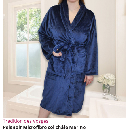
Tradi­tion des Vosges
Peignoir Micro­fibre col châle Marine