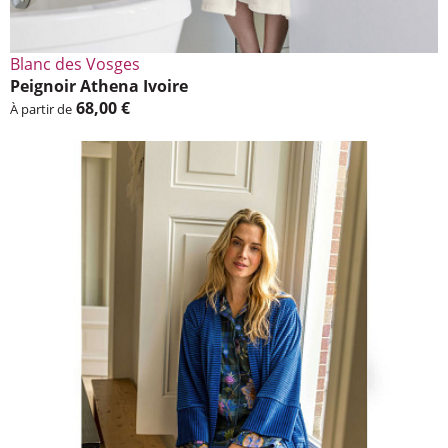
Blanc des Vosges
Peignoir Athena Ivoire
68,00 €
À partir de