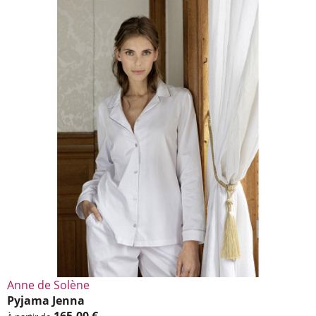
Anne de Solène
Pyjama Jenna
165,00 €