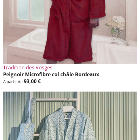
Tradi­tion des Vosges
Peignoir Micro­fibre col châle Bordeaux
93,00 €
À partir de