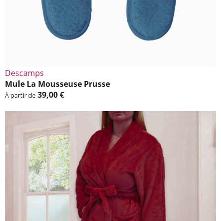
Descamps
Mule La Mous­seuse Prusse
39,00 €
À partir de