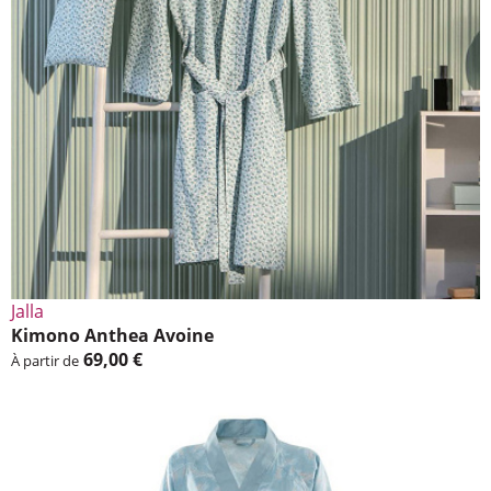
Jalla
Kimono Anthea Avoine
69,00 €
À partir de