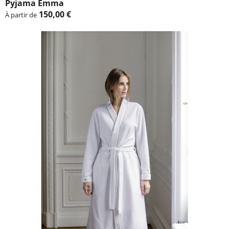
Pyjama Emma
150,00 €
À partir de