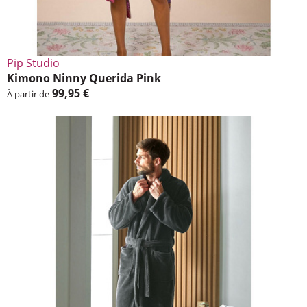
Pip Studio
Kimono Ninny Querida Pink
99,95 €
À partir de