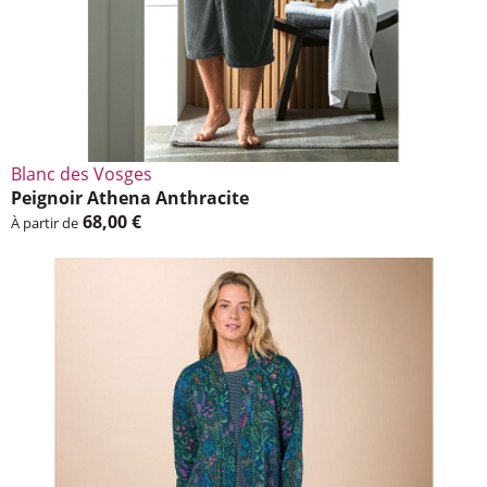
Blanc des Vosges
Peignoir Athena Anthra­cite
68,00 €
À partir de