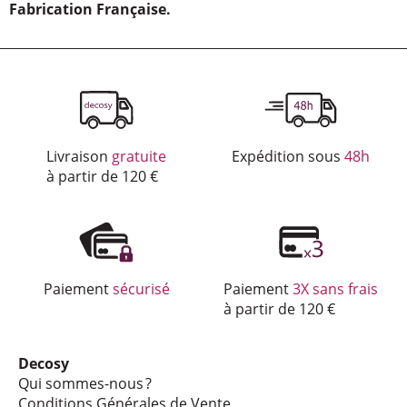
Fabri­ca­tion Française.
Nos services
Livraison
gratuite
Expédition sous
48h
à partir de 120 €
Paiement
sécurisé
Paiement
3X sans frais
à partir de 120 €
Decosy
Qui sommes-nous ?
Condi­tions Géné­rales de Vente