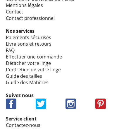
Mentions légales
Contact
Contact profes­sion­nel
Nos services
Paie­ments sécu­ri­sés
Livrai­sons et retours
FAQ
Effec­tuer une commande
Déta­cher votre linge
L’en­tre­tien de votre linge
Guide des tailles
Guide des Matières
Suivez nous
Service client
Contactez-nous