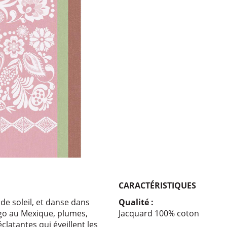
CARACTÉRISTIQUES
 de soleil, et danse dans
Qualité :
ngo au Mexique, plumes,
Jacquard 100% coton
clatantes qui éveillent les