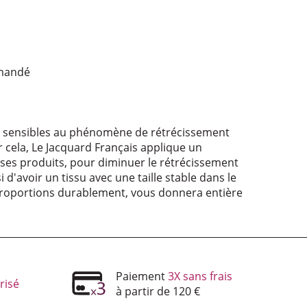
­mandé
nt sensibles au phénomène de rétrécissement
r cela, Le Jacquard Français applique un
 ses produits, pour diminuer le rétrécissement
i d'avoir un tissu avec une taille stable dans le
proportions durablement, vous donnera entière
Paiement
3X sans frais
risé
à partir de 120 €