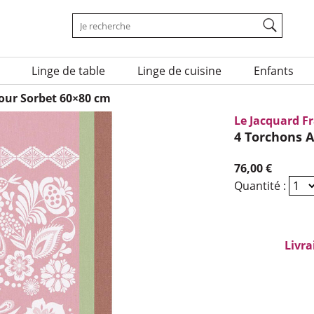
Rechercher une marque ou un produit sur le 
Mots-clés à rechercher
Linge de table
Linge de cuisine
Enfants
our Sorbet 60×80 cm
Le Jacquard F
4 Torchons 
76,00 €
Quantité :
Livra