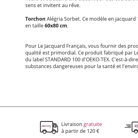
sens et invitent au rêve.
Torchon
Alégria Sorbet. Ce modèle en jacquard
en taille
60x80 cm
.
Pour Le Jacquard Français, vous fournir des prod
qualité est primordial. Ce produit fabriqué par L
du label STANDARD 100 d'OEKO-TEX. C'est-à-dire 
substances dangereuses pour la santé et l'envi
Nos services
Livraison
gratuite
à partir de 120 €