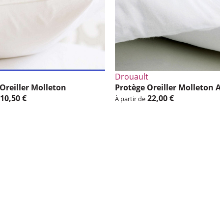
Drouault
Oreiller Molle­ton
Protège Oreiller Molle­ton A
10,50 €
22,00 €
À partir de