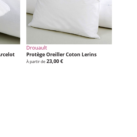
Drouault
rce­lot
Protège Oreiller Coton Lerins
23,00 €
À partir de