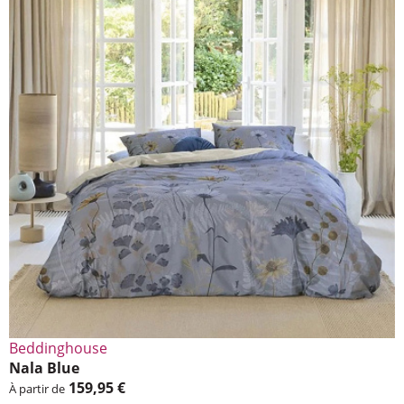
Beddin­ghouse
Nala Blue
159,95 €
À partir de