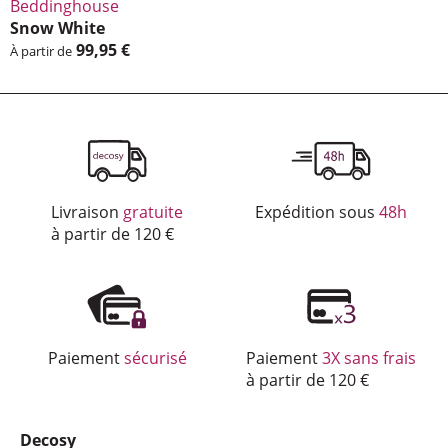
Beddin­ghouse
Snow White
99,95 €
À partir de
Nos services
Livraison
gratuite
Expédition sous
48h
à partir de 120 €
Paiement
sécurisé
Paiement
3X sans frais
à partir de 120 €
Decosy